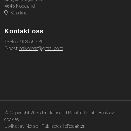
4645 Nodeland
Vis i kart
Kontakt oss
Telefon: 908 66 930
E-post:
halvorbar@gmail.com
© Copyright 2026 Kristiansand Paintball Club |
Bruk av
cookies
Utviklet av Netlab
|
Publiseres i eRedaktør