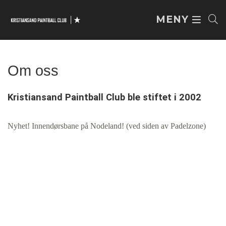
MENY
Om oss
Kristiansand Paintball Club ble stiftet i 2002
Nyhet! Innendørsbane på Nodeland! (ved siden av Padelzone)