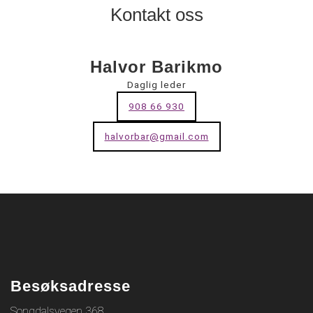
Kontakt oss
Halvor Barikmo
Daglig leder
908 66 930
halvorbar@gmail.com
Besøksadresse
Songdalsvegen 368