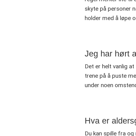
skyte på personer n
holder med å løpe 
Jeg har hørt 
Det er helt vanlig a
trene på å puste me
under noen omstendi
Hva er aldersg
Du kan spille fra og