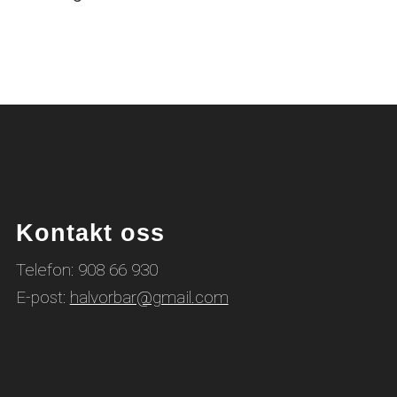
Kontakt oss
Telefon: 908 66 930
E-post:
halvorbar@gmail.com